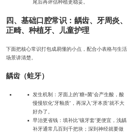
尾后再评估种植更稳妥。
四、基础口腔常识：龋齿、牙周炎、
正畸、种植牙、儿童护理
下面把核心常识打包成易懂的小点，配合小表格与生活
场景讲清楚。
龋齿（蛀牙）
发生机制：牙面上的“糖+菌”会产生酸，酸
慢慢软化“牙釉质”，再深入“牙本质”就不大
好办了。
早治更省钱：填补比“镶牙套”更便宜，浅龋
补牙通常几百到千把块；深到神经就要做