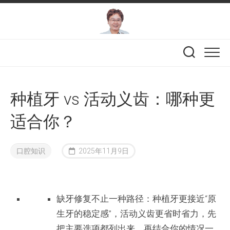
Skip
to
content
种植牙 vs 活动义齿：哪种更
适合你？
口腔知识
2025年11月9日
缺牙修复不止一种路径：种植牙更接近“原
生牙的稳定感”，活动义齿更省时省力，先
把主要选项都列出来，再结合你的情况一