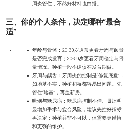
周炎管住，不然好材料也白搭。
三、你的个人条件，决定哪种“最合
适”
年龄与骨骼：20-30岁通常更看牙周与颌骨
是否完成发育；30-50岁更看牙周稳定与骨
量情况。种植一般不建议在发育期做。
牙周与龋齿：牙周炎的控制是“修复底盘”，
如地基不实，种植和桥都容易出问题。先
管住“地基”，再盖新房。
吸烟与糖尿病：糖尿病控制不佳、吸烟明
显增加手术与愈合风险，建议先控好指标
再决定；种植并非不可以，但需要更谨慎
和更强的维护。