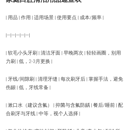
| 用品 | 作用 | 适用场景 | 使用要点 | 成本/频率 |
|—|—|—|—|—|
| 软毛小头牙刷 | 清洁牙面 | 早晚两次 | 轻轻画圈，别用
力刷 | 低，2-3月更换 |
| 牙线/间隙刷 | 清理牙缝 | 每次刷牙后 | 掌握手法，避免
伤龈 | 低，牙线常备 |
| 漱口水（建议含氟） | 抑菌与含氟防龋 | 餐后/睡前 | 配
合刷牙与牙线 | 中等，视个人选择 |