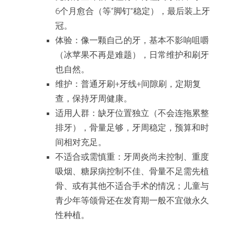
6个月愈合（等“脚钉”稳定），最后装上牙
冠。
体验：像一颗自己的牙，基本不影响咀嚼
（冰苹果不再是难题），日常维护和刷牙
也自然。
维护：普通牙刷+牙线+间隙刷，定期复
查，保持牙周健康。
适用人群：缺牙位置独立（不会连拖累整
排牙），骨量足够，牙周稳定，预算和时
间相对充足。
不适合或需慎重：牙周炎尚未控制、重度
吸烟、糖尿病控制不佳、骨量不足需先植
骨、或有其他不适合手术的情况；儿童与
青少年等颌骨还在发育期一般不宜做永久
性种植。