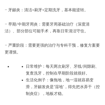
– 牙龈炎：清洁+刷牙+定期洗牙，基本能逆转。
– 早期/中期牙周炎：需要牙周基础治疗（深度清
洁）、部分部位可能手术，再靠日常清洁守住。
– 严重阶段：需要更强的治疗与专科干预，修复方案要
更谨慎。
日常维护：每天两次刷牙、牙线/间隙刷、
复查洗牙，控制在早期阶段就很好。
生活化例子：像拖地，地一湿就容易变
滑，牙龈发炎是“湿地”，得先把水弄干（控
制炎症），地板才稳。