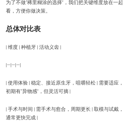
为了不做“稀里糊涂的选择”，我们把关键维度放在一起
看，方便你做决策。
总体对比表
| 维度 | 种植牙 | 活动义齿 |
|—|—|—|
| 使用体验 | 稳定、接近原生牙，咀嚼轻松 | 需要适应，
初期有“异物感”，但灵活可摘 |
| 手术与时间 | 需手术与愈合，周期更长 | 取模与试戴，
通常更快完成 |