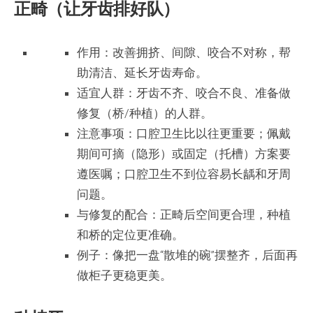
正畸（让牙齿排好队）
作用：改善拥挤、间隙、咬合不对称，帮
助清洁、延长牙齿寿命。
适宜人群：牙齿不齐、咬合不良、准备做
修复（桥/种植）的人群。
注意事项：口腔卫生比以往更重要；佩戴
期间可摘（隐形）或固定（托槽）方案要
遵医嘱；口腔卫生不到位容易长龋和牙周
问题。
与修复的配合：正畸后空间更合理，种植
和桥的定位更准确。
例子：像把一盘“散堆的碗”摆整齐，后面再
做柜子更稳更美。