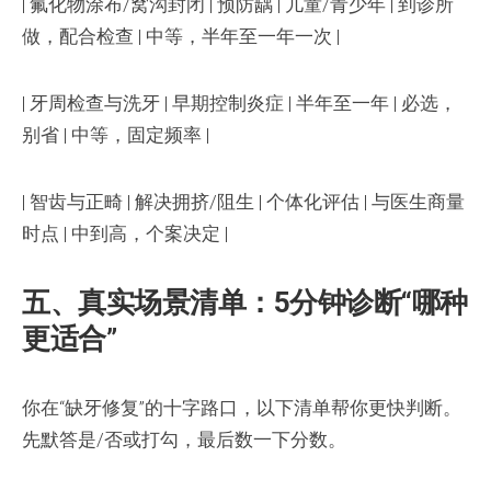
| 氟化物涂布/窝沟封闭 | 预防龋 | 儿童/青少年 | 到诊所
做，配合检查 | 中等，半年至一年一次 |
| 牙周检查与洗牙 | 早期控制炎症 | 半年至一年 | 必选，
别省 | 中等，固定频率 |
| 智齿与正畸 | 解决拥挤/阻生 | 个体化评估 | 与医生商量
时点 | 中到高，个案决定 |
五、真实场景清单：5分钟诊断“哪种
更适合”
你在“缺牙修复”的十字路口，以下清单帮你更快判断。
先默答是/否或打勾，最后数一下分数。