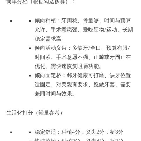
简单分档（根据勾选多寡）：
倾向种植：牙周稳、骨量够、时间与预算
允许、手术意愿强、爱吃硬物/运动、长期
稳定需求高。
倾向活动义齿：多缺牙/全口、预算有限/
时间紧、手术意愿不强、正畸或牙周正在
优化、需快速恢复咀嚼功能。
倾向固定桥：邻牙健康可打磨、缺牙位置
适固定、对美观有要求、愿做牙套、需要
兼顾时间与效果。
生活化打分（轻量参考）
稳定舒适：种植4分，义齿2分，桥3分