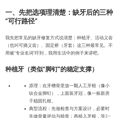
一、先把选项理清楚：缺牙后的三种
“可行路径”
我先把常见的缺牙修复方式说清楚：种植牙、活动义齿
（也叫可摘义齿）、固定桥（牙套）这三种最常见。不
用被“专业名词”吓到，我用生活中的例子来讲吧。
种植牙（类似“脚钉”的稳定支撑）
原理：在牙槽骨里放一颗人工牙根（像小
钛合金脚钉），上面装牙冠，像一栋新房
子稳固扎根。
典型流程：先做检查与方案设计，必要时
先做骨量评估与植骨；再植入牙根，等3—