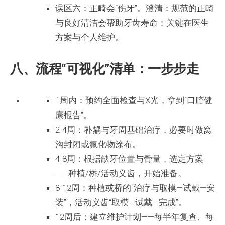
误区六：正畸会“伤牙”。澄清：规范的正畸
与良好清洁会帮助牙齿寿命；关键在医生
方案与个人维护。
八、流程“可视化”清单：一步步走
1周内：预约全面检查与X光，拿到“口腔健
康报告”。
2-4周：补龋与牙周基础治疗，必要时做窝
沟封闭或氟化物涂布。
4-8周：根据缺牙位置与骨量，选定方案
——种植/桥/活动义齿，开始准备。
8-12周：种植或桥的“治疗与取模—试戴—安
装”，活动义齿“取模—试戴—完成”。
12周后：建立维护计划——每半年复查、每