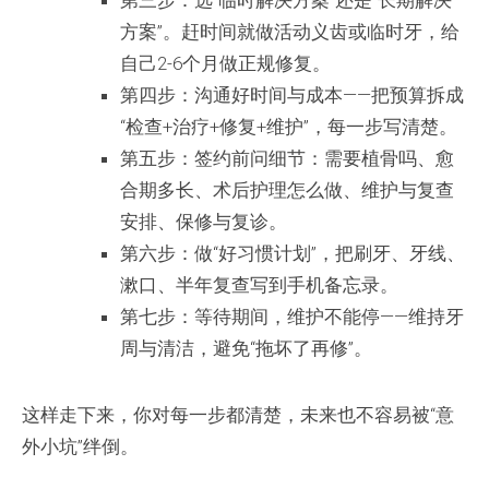
第三步：选“临时解决方案”还是“长期解决
方案”。赶时间就做活动义齿或临时牙，给
自己2-6个月做正规修复。
第四步：沟通好时间与成本——把预算拆成
“检查+治疗+修复+维护”，每一步写清楚。
第五步：签约前问细节：需要植骨吗、愈
合期多长、术后护理怎么做、维护与复查
安排、保修与复诊。
第六步：做“好习惯计划”，把刷牙、牙线、
漱口、半年复查写到手机备忘录。
第七步：等待期间，维护不能停——维持牙
周与清洁，避免“拖坏了再修”。
这样走下来，你对每一步都清楚，未来也不容易被“意
外小坑”绊倒。