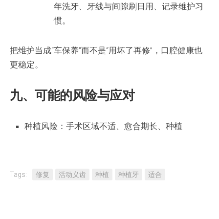
年洗牙、牙线与间隙刷日用、记录维护习
惯。
把维护当成“车保养”而不是“用坏了再修”，口腔健康也
更稳定。
九、可能的风险与应对
种植风险：手术区域不适、愈合期长、种植
Tags:
修复
活动义齿
种植
种植牙
适合