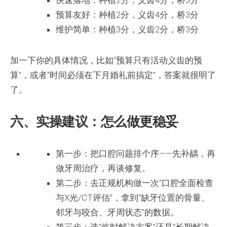
快速落地：种植2分，义齿4分，桥3分
预算友好：种植2分，义齿4分，桥3分
维护简单：种植3分，义齿2分，桥3分
加一下你的具体情况，比如“预算只有活动义齿的预
算”，或者“时间必须在下月婚礼前搞定”，答案就很明了
了。
六、实操建议：怎么做更稳妥
第一步：把口腔问题排个序——先补龋，再
做牙周治疗，再谈修复。
第二步：去正规机构做一次“口腔全面检查
与X光/CT评估”，拿到“缺牙位置的骨量、
邻牙与咬合、牙周状态”的数据。