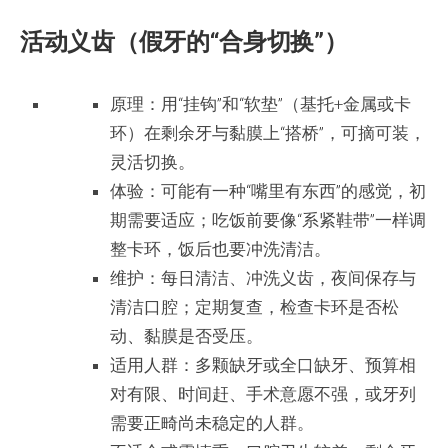
活动义齿（假牙的“合身切换”）
原理：用“挂钩”和“软垫”（基托+金属或卡
环）在剩余牙与黏膜上“搭桥”，可摘可装，
灵活切换。
体验：可能有一种“嘴里有东西”的感觉，初
期需要适应；吃饭前要像“系紧鞋带”一样调
整卡环，饭后也要冲洗清洁。
维护：每日清洁、冲洗义齿，夜间保存与
清洁口腔；定期复查，检查卡环是否松
动、黏膜是否受压。
适用人群：多颗缺牙或全口缺牙、预算相
对有限、时间赶、手术意愿不强，或牙列
需要正畸尚未稳定的人群。