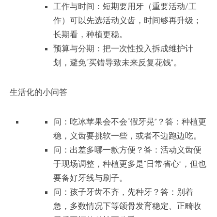
工作与时间：短期要用牙（重要活动/工
作）可以先选活动义齿，时间够再升级；
长期看，种植更稳。
预算与分期：把一次性投入拆成维护计
划，避免“买错导致未来反复花钱”。
生活化的小问答
问：吃冰苹果会不会“假牙晃”？答：种植更
稳，义齿要挑软一些，或者不边跑边吃。
问：出差多哪一款方便？答：活动义齿便
于现场调整，种植更多是“日常省心”，但也
要备好牙线与刷子。
问：孩子牙齿不齐，先种牙？答：别着
急，多数情况下等颌骨发育稳定、正畸收