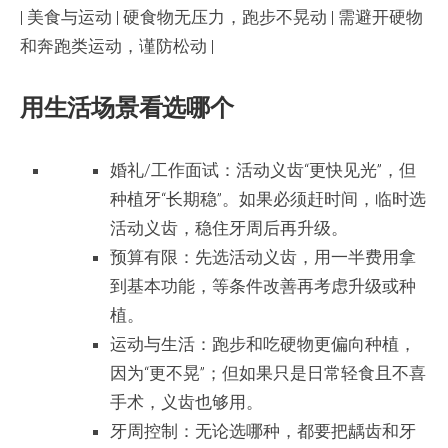
| 美食与运动 | 硬食物无压力，跑步不晃动 | 需避开硬物
和奔跑类运动，谨防松动 |
用生活场景看选哪个
婚礼/工作面试：活动义齿“更快见光”，但
种植牙“长期稳”。如果必须赶时间，临时选
活动义齿，稳住牙周后再升级。
预算有限：先选活动义齿，用一半费用拿
到基本功能，等条件改善再考虑升级或种
植。
运动与生活：跑步和吃硬物更偏向种植，
因为“更不晃”；但如果只是日常轻食且不喜
手术，义齿也够用。
牙周控制：无论选哪种，都要把龋齿和牙