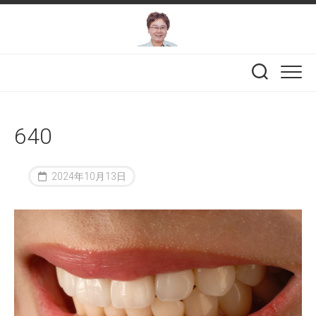
Skip
to
content
640
2024年10月13日