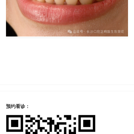
预约看诊：