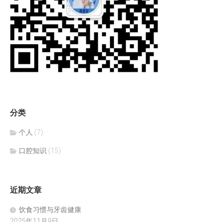
分类
个人
(7)
口腔知识
(15)
近期文章
饮食习惯与牙齿健康
2025年11月9日