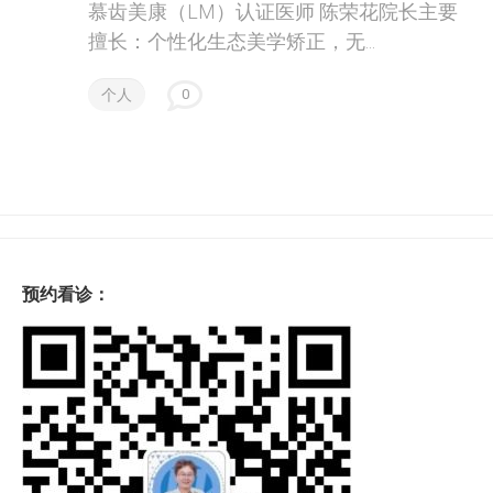
慕齿美康（LM）认证医师 陈荣花院长主要
擅长：个性化生态美学矫正，无...
个人
0
预约看诊：