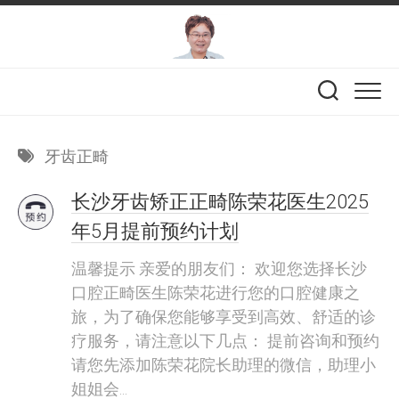
Skip
to
content
牙齿正畸
长沙牙齿矫正正畸陈荣花医生2025
年5月提前预约计划
温馨提示 亲爱的朋友们： 欢迎您选择长沙
口腔正畸医生陈荣花进行您的口腔健康之
旅，为了确保您能够享受到高效、舒适的诊
疗服务，请注意以下几点： 提前咨询和预约
请您先添加陈荣花院长助理的微信，助理小
姐姐会...