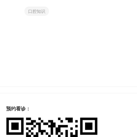
口腔知识
预约看诊：