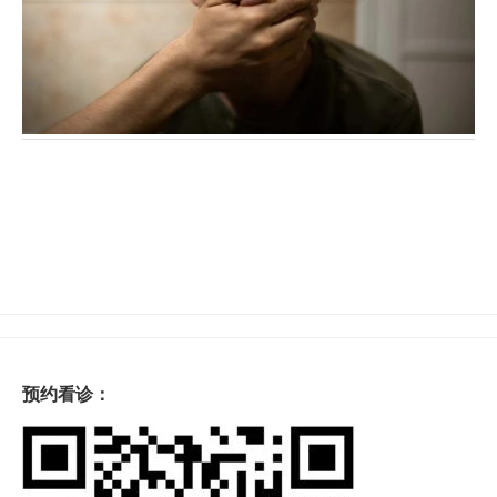
预约看诊：