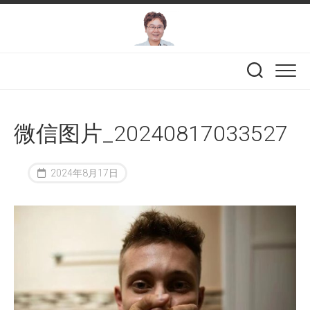
Skip
to
content
微信图片_20240817033527
2024年8月17日