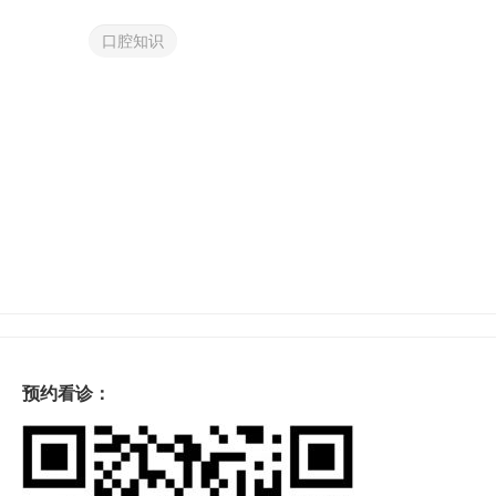
口腔知识
预约看诊：