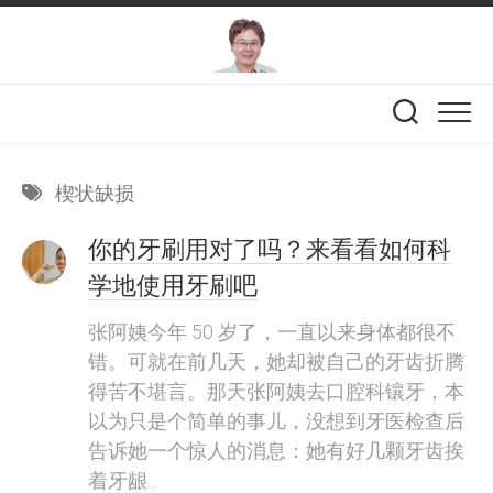
Skip
to
content
楔状缺损
你的牙刷用对了吗？来看看如何科
学地使用牙刷吧
张阿姨今年 50 岁了，一直以来身体都很不
错。可就在前几天，她却被自己的牙齿折腾
得苦不堪言。那天张阿姨去口腔科镶牙，本
以为只是个简单的事儿，没想到牙医检查后
告诉她一个惊人的消息：她有好几颗牙齿挨
着牙龈...